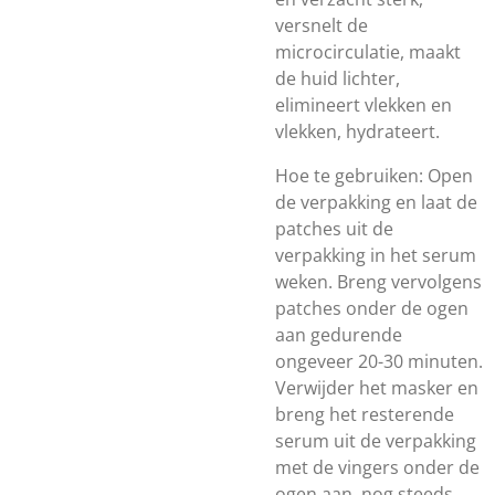
versnelt de
microcirculatie, maakt
de huid lichter,
elimineert vlekken en
vlekken, hydrateert.
Hoe te gebruiken: Open
de verpakking en laat de
patches uit de
verpakking in het serum
weken. Breng vervolgens
patches onder de ogen
aan gedurende
ongeveer 20-30 minuten.
Verwijder het masker en
breng het resterende
serum uit de verpakking
met de vingers onder de
ogen aan, nog steeds