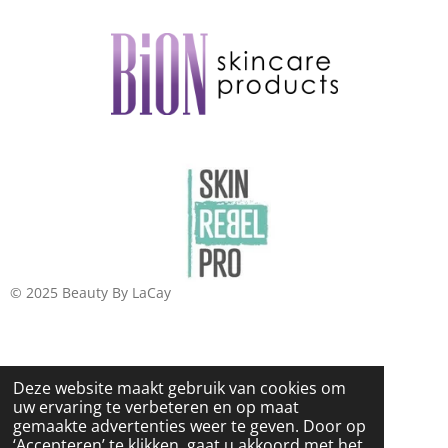
© 2025 Beauty By LaCay
Deze website maakt gebruik van cookies om
uw ervaring te verbeteren en op maat
gemaakte advertenties weer te geven. Door op
‘Accepteren’ te klikken, gaat u akkoord met het