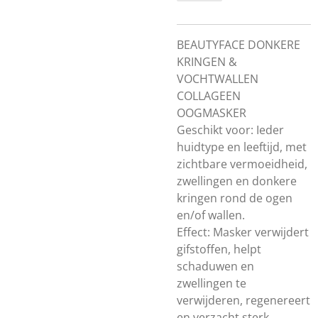
BEAUTYFACE DONKERE
KRINGEN &
VOCHTWALLEN
COLLAGEEN
OOGMASKER
Geschikt voor: Ieder
huidtype en leeftijd, met
zichtbare vermoeidheid,
zwellingen en donkere
kringen rond de ogen
en/of wallen.
Effect: Masker verwijdert
gifstoffen, helpt
schaduwen en
zwellingen te
verwijderen, regenereert
en verzacht sterk,