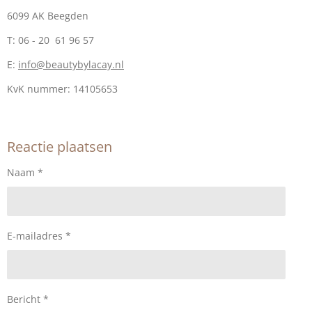
6099 AK Beegden
T: 06 - 20 61 96 57
E:
info@beautybylacay.nl
KvK nummer:
14105653
Reactie plaatsen
Naam *
E-mailadres *
Bericht *