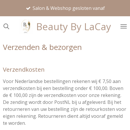
Ga
Salon & Webshop gesloten vanaf
direct
naar
Beauty By LaCay
de
hoofdinhoud
Verzenden & bezorgen
Verzendkosten
Voor Nederlandse bestellingen rekenen wij € 7,50 aan
verzendkosten bij een bestelling onder € 100,00. Boven
de € 100,00 zijn de verzendkosten voor onze rekening.
De zending wordt door PostNL bij u afgeleverd. Bij het
retourneren van uw bestelling zijn de retourkosten voor
eigen rekening. Retourneren dient altijd vooraf gemeld
te worden.