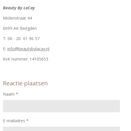
Beauty By LaCay
Molenstraat 44
6099 AK Beegden
T: 06 - 20 61 96 57
E:
info@beautybylacay.nl
KvK nummer:
14105653
Reactie plaatsen
Naam *
E-mailadres *