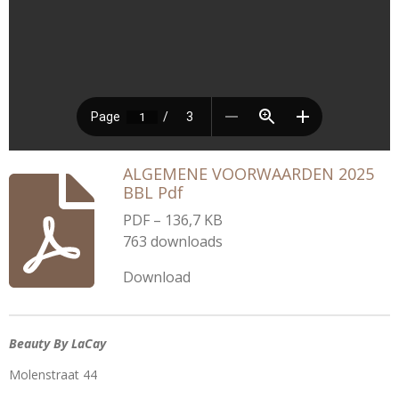
ALGEMENE VOORWAARDEN 2025
BBL Pdf
PDF – 136,7 KB
763 downloads
Download
Beauty By LaCay
Molenstraat 44