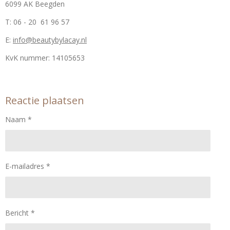
6099 AK Beegden
T: 06 - 20 61 96 57
E:
info@beautybylacay.nl
KvK nummer:
14105653
Reactie plaatsen
Naam *
E-mailadres *
Bericht *