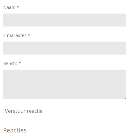
Naam *
E-mailadres *
Bericht *
Verstuur reactie
Reacties