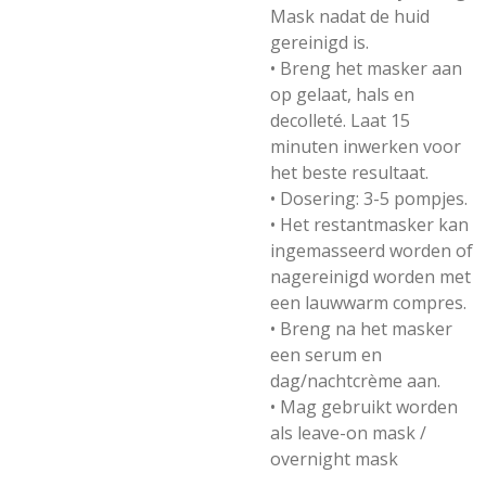
Mask nadat de huid
gereinigd is.
•
Breng het masker aan
op gelaat, hals en
decolleté. Laat 15
minuten inwerken voor
het beste resultaat.
• Dosering: 3-5 pompjes.
• Het restantmasker kan
ingemasseerd worden of
nagereinigd worden met
een lauwwarm compres.
• Breng na het masker
een serum en
dag/nachtcrème aan.
• Mag gebruikt worden
als leave-on mask /
overnight mask