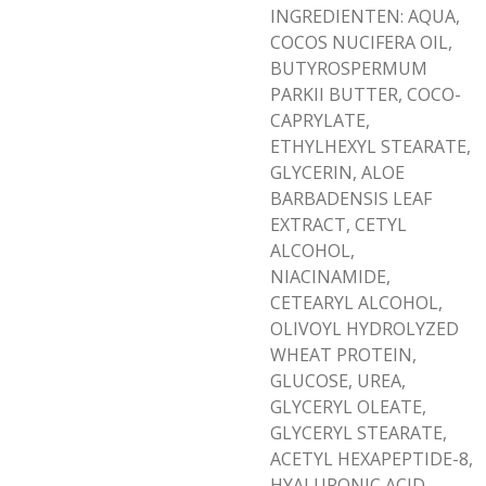
INGREDIENTEN:
AQUA,
COCOS NUCIFERA OIL,
BUTYROSPERMUM
PARKII BUTTER, COCO-
CAPRYLATE,
ETHYLHEXYL STEARATE,
GLYCERIN, ALOE
BARBADENSIS LEAF
EXTRACT, CETYL
ALCOHOL,
NIACINAMIDE,
CETEARYL ALCOHOL,
OLIVOYL HYDROLYZED
WHEAT PROTEIN,
GLUCOSE, UREA,
GLYCERYL OLEATE,
GLYCERYL STEARATE,
ACETYL HEXAPEPTIDE-8,
HYALURONIC ACID,