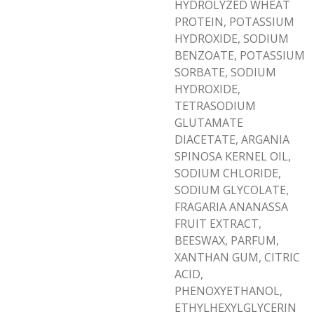
HYDROLYZED WHEAT
PROTEIN, POTASSIUM
HYDROXIDE, SODIUM
BENZOATE, POTASSIUM
SORBATE, SODIUM
HYDROXIDE,
TETRASODIUM
GLUTAMATE
DIACETATE, ARGANIA
SPINOSA KERNEL OIL,
SODIUM CHLORIDE,
SODIUM GLYCOLATE,
FRAGARIA ANANASSA
FRUIT EXTRACT,
BEESWAX, PARFUM,
XANTHAN GUM, CITRIC
ACID,
PHENOXYETHANOL,
ETHYLHEXYLGLYCERIN