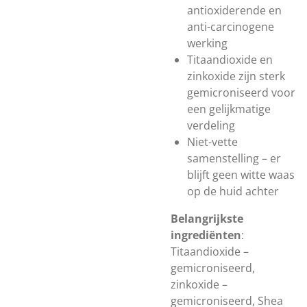
antioxiderende en
anti-carcinogene
werking
Titaandioxide en
zinkoxide zijn sterk
gemicroniseerd voor
een gelijkmatige
verdeling
Niet-vette
samenstelling – er
blijft geen witte waas
op de huid achter
Belangrijkste
ingrediënten
:
Titaandioxide –
gemicroniseerd,
zinkoxide –
gemicroniseerd, Shea