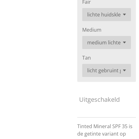
Fair
Medium
Tan
Uitgeschakeld
Tinted Mineral SPF 35 is
de getinte variant op