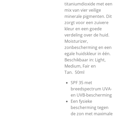
titaniumdioxide met een
mix van vier veilige
minerale pigmenten. Dit
zorgt voor een zuivere
kleur en een goede
verdeling over de huid.
Moisturizer,
zonbescherming en een
egale huidskleur in één.
Beschikbaar in: Light,
Medium, Fair en
Tan.
50ml
SPF 35 met
breedspectrum UVA-
en UVB-bescherming
Een fysieke
bescherming tegen
de zon met maximale